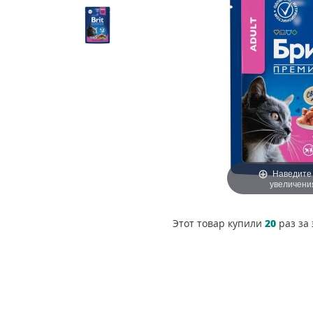
Наведите
увеличени
Этот товар купили
20
раз за 