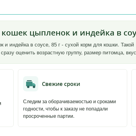
 кошек цыпленок и индейка в соус
к и индейка в соусе, 85 г - сухой корм для кошки. Тако
 сразу оценить возрастную группу, размер питомца, вкус
Свежие сроки
Следим за оборачиваемостью и сроками
м
годности, чтобы к заказу не попадали
просроченные партии.