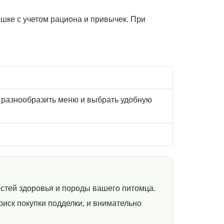
ошке с учетом рациона и привычек. При
 разнообразить меню и выбрать удобную
стей здоровья и породы вашего питомца.
иск покупки подделки, и внимательно