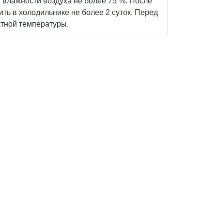
й влажности воздуха не более 75 %. После
ть в холодильнике не более 2 суток. Перед
атной температуры.