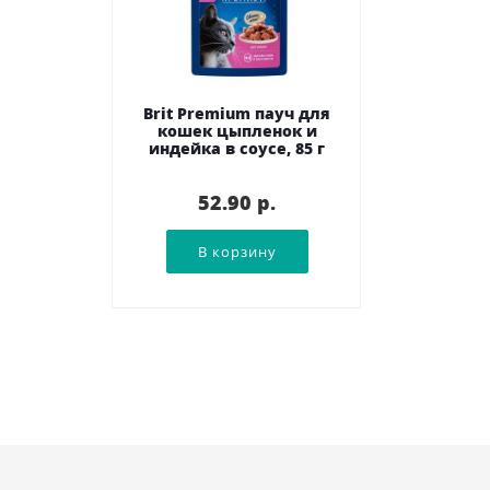
Brit Premium пауч для
кошек цыпленок и
индейка в соусе, 85 г
52.90 p.