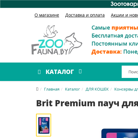
О магазине
Доставка и оплата
Акции и нов
Самые
приятны
Бесплатная дост
Постоянным кл
Доставка:
Поне
КАТАЛОГ
Главная
Каталог
ДЛЯ КОШЕК
Консервы д
Brit Premium пауч дл