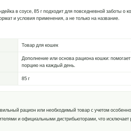
ндейка в соусе, 85 г подходит для повседневной заботы о к
рмат и условия применения, а не только на название.
Товар для кошек
Дополнение или основа рациона кошки: помогает
порцию на каждый день.
85 г
авильный рацион или необходимый товар с учетом особенно
телями и официальными дистрибьюторами, что исключает р