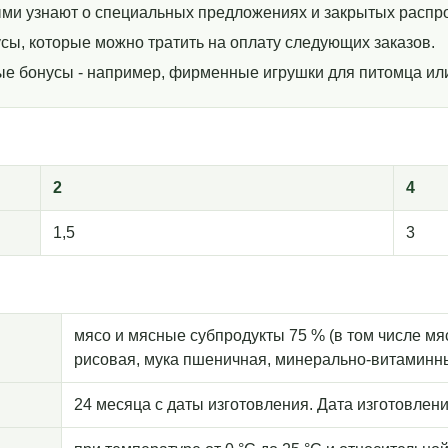
ми узнают о специальных предложениях и закрытых распр
сы, которые можно тратить на оплату следующих заказов.
ные бонусы - например, фирменные игрушки для питомца ил
2
4
1,5
3
мясо и мясные субпродукты 75 % (в том числе мяс
рисовая, мука пшеничная, минерально-витаминный
24 месяца с даты изготовления. Дата изготовлени