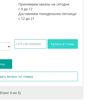
Принимаем заказы на сегодня
с 9 до 12
Доставляем понедельник-пятница:
с 12 до 21
Купить в 1 клик
дать вопрос по товару
ейтинг
0
из 5)