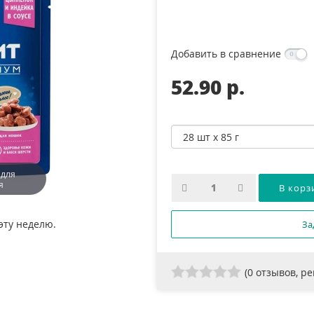
Добавить в сравнение
52.90 p.
 для
я
эту неделю.
За
(
0
отзывов, р