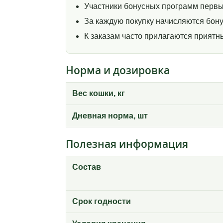
Участники бонусных программ первы
За каждую покупку начисляются бону
К заказам часто прилагаются прият
Норма и дозировка
Вес кошки, кг
Дневная норма, шт
Полезная информация
Состав
Срок годности