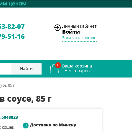
53-82-07
Личный кабинет
Войти
79-51-16
Заказать звонок
0
Ваша корзина
Найти
се, 85 г
 соусе, 85 г
.5048823
Доставка по Минску
х кошек