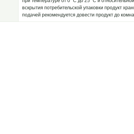
при температуре от 0 °С до 25 °С и относительно
вскрытия потребительской упаковки продукт храни
подачей рекомендуется довести продукт до комн