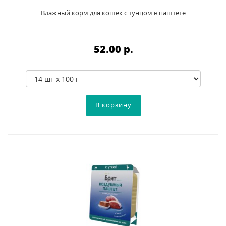
Влажный корм для кошек с тунцом в паштете
52.00 p.