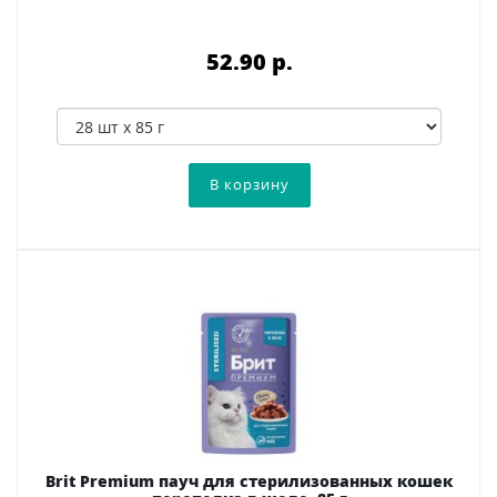
52.90 p.
Brit Premium пауч для стерилизованных кошек