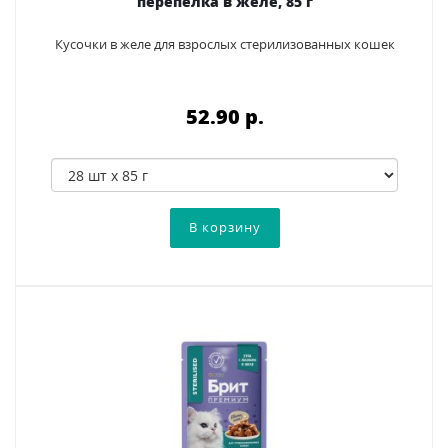
перепелка в желе, 85 г
Кусочки в желе для взрослых стерилизованных кошек
52.90 p.