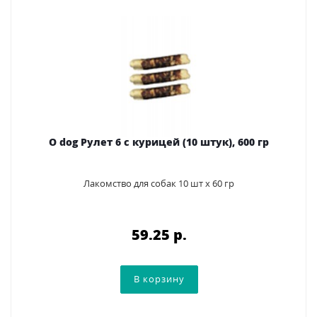
O dog Рулет 6 с курицей (10 штук), 600 гр
Лакомство для собак 10 шт х 60 гр
59.25 p.