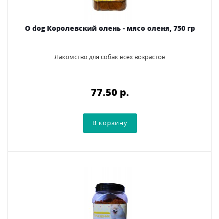
O dog Королевский олень - мясо оленя, 750 гр
Лакомство для собак всех возрастов
77.50 p.