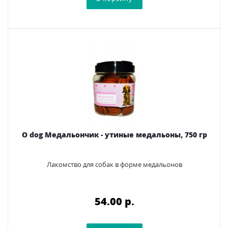
O dog Медальончик - утиные медальоны, 750 гр
Лакомство для собак в форме медальонов
54.00 p.