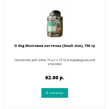
O dog Мозговая косточка (Smali size), 750 гр
Лакомство для собак 75 шт х 10 гр в индивидуальной
упаковке
62.00 p.