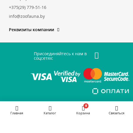
+375(29) 779-51-16
info@zoofauna.by
Реквизиты компании
Присоединяйтесь к нам в
соцсетях:
0
Главная
Каталог
Корзина
Связаться