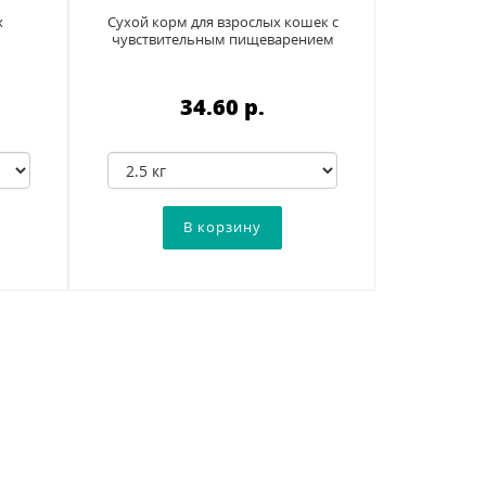
х
Сухой корм для взрослых кошек с
к
чувствительным пищеварением
34.60 p.