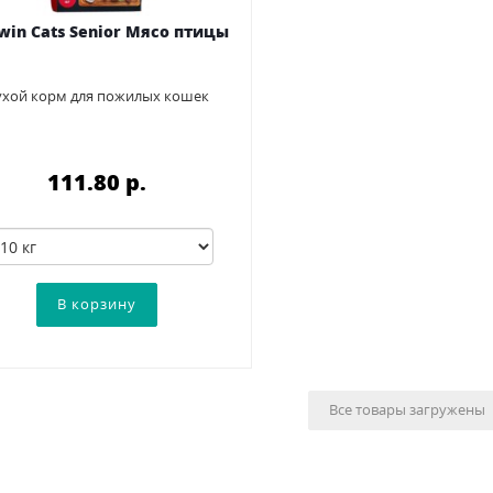
win Cats Senior Мясо птицы
ухой корм для пожилых кошек
111.80 p.
Все товары загружены