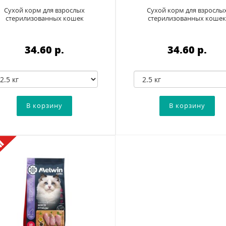
Сухой корм для взрослых
Сухой корм для взрослы
стерилизованных кошек
стерилизованных коше
34.60 p.
34.60 p.