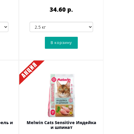
34.60 p.
рель и
Melwin Cats Sensitive Индейка
и шпинат