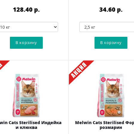
128.40 p.
34.60 p.
win Cats Sterilised Индейка
Melwin Cats Sterilised Фо
и клюква
розмарин