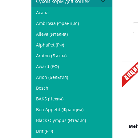
Сухой корм для кошек
Acana
Ambrosia (Франция)
Alleva (Италия)
AlphaPet (РФ)
Araton (Литва)
Award (РФ)
Arion (Бельгия)
Bosch
BAKS (Чехия)
Bon Appetit (Франция)
Black Olympus (Италия)
Mel
Brit (РФ)