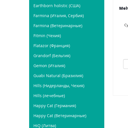
Earthborn holistic (США)
Mel
Farmina (Италия, Сербия)
С
Farmina (Ветеринарные)
Fitmin (Чехия)
Flatazor (Франция)
Grandorf (Бельгия)
Gemon (Италия)
Guabi Natural (Бразилия)
Hills (Нидерланды, Чехия)
Hills (лечебные)
Happy Cat (Германия)
Happy Cat (Ветеринарные)
HiQ (Литва)