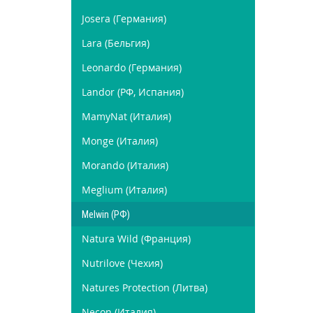
Josera (Германия)
Lara (Бельгия)
Leonardo (Германия)
Landor (РФ, Испания)
MamyNat (Италия)
Monge (Италия)
Morando (Италия)
Meglium (Италия)
Melwin (РФ)
Natura Wild (Франция)
Nutrilove (Чехия)
Natures Protection (Литва)
Necon (Италия)