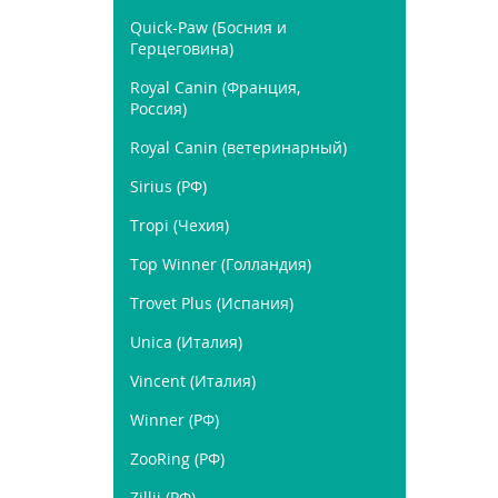
Quick-Paw (Босния и
Герцеговина)
Royal Canin (Франция,
Россия)
Royal Canin (ветеринарный)
Sirius (РФ)
Tropi (Чехия)
Top Winner (Голландия)
Trovet Plus (Испания)
Unica (Италия)
Vincent (Италия)
Winner (РФ)
ZooRing (РФ)
Zillii (РФ)