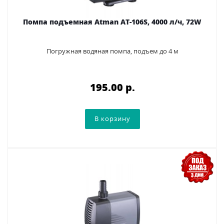
Помпа подъемная Аtman AT-106S, 4000 л/ч, 72W
Погружная водяная помпа, подъем до 4 м
195.00 p.