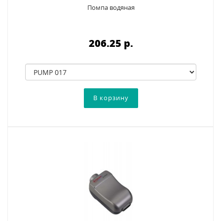
Помпа водяная
206.25 p.