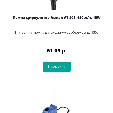
Помпа-циркулятор Аtman AT-201, 650 л/ч, 15W
Внутренняя помпа для аквариумов объемом до 150 л
61.05 p.