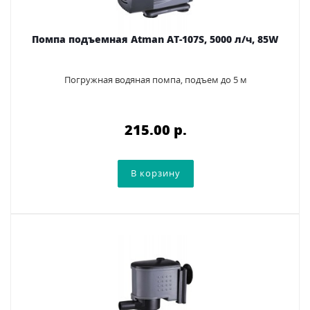
Помпа подъемная Аtman AT-107S, 5000 л/ч, 85W
Погружная водяная помпа, подъем до 5 м
215.00 p.