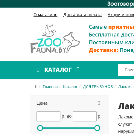
О магазине
Доставка и оплата
Акции и нов
Самые
приятны
Бесплатная дост
Постоянным кл
Доставка:
Поне
КАТАЛОГ
Главная
Каталог
ДЛЯ ГРЫЗУНОВ
Лакомст
Цена
Лак
p.
до
p.
Лакомст
служат 
наруши