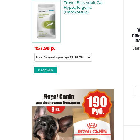
Trovet Plus Adult Cat
Hypoallergenic
(Насекомые)
гр
п
157.90 p.
Лак
Подробнее...