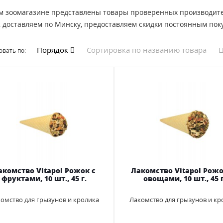
м зоомагазине представлены товары проверенных производител
, доставляем по Минску, предоставляем скидки постоянным пок
Порядок
Сортировка по названию товара
Ц
вать по:
акомство Vitapol Рожок с
Лакомство Vitapol Рожо
фруктами, 10 шт., 45 г.
овощами, 10 шт., 45 г
омство для грызунов и кролика
Лакомство для грызунов и кр