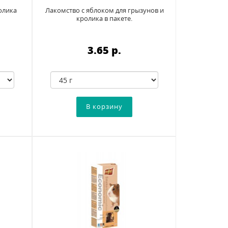
олика
Лакомство с яблоком для грызунов и
кролика в пакете.
3.65 p.