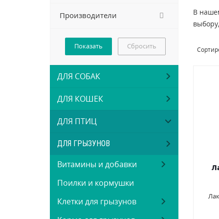
В наше
Производители
Vitapol
(19)
выбору
Сбросить
Сортиро
ДЛЯ СОБАК
ДЛЯ КОШЕК
ДЛЯ ПТИЦ
ДЛЯ ГРЫЗУНОВ
Витамины и добавки
Л
Поилки и кормушки
Лак
Клетки для грызунов