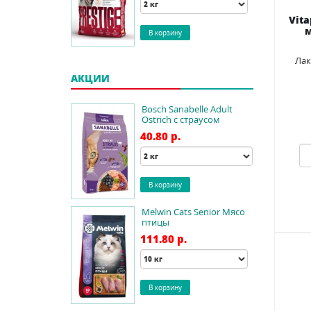
Vit
Лак
АКЦИИ
Bosch Sanabelle Adult
Ostrich с страусом
40.80 p.
Melwin Cats Senior Мясо
птицы
111.80 p.