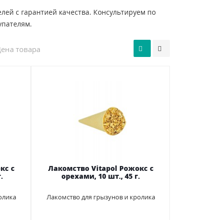
ей с гарантией качества. Консультируем по
упателям.
ена товара
кс с
Лакомство Vitapol Рожокс с
.
орехами, 10 шт., 45 г.
олика
Лакомство для грызунов и кролика