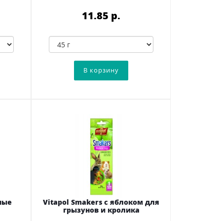
11.85 p.
ные
Vitapol Smakers с яблоком для
грызунов и кролика