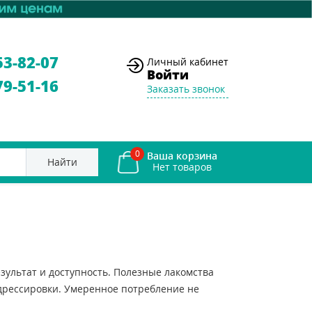
53-82-07
Личный кабинет
Войти
79-51-16
Заказать звонок
0
Ваша корзина
Найти
зультат и доступность. Полезные лакомства
 дрессировки. Умеренное потребление не