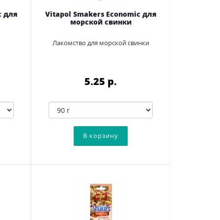
c для
Vitapol Smakers Economic для
морской свинки
Лакомство для морской свинки
5.25 p.