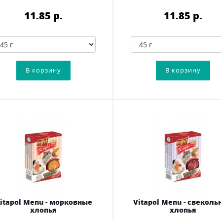
11.85 p.
11.85 p.
itapol Menu - морковные
Vitapol Menu - свеколь
хлопья
хлопья