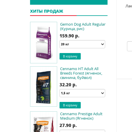
Лак
ХИТЫ ПРОДАЖ
Gemon Dog Adult Regular
(Курица, рис)
159.90 p.
Cennamo HT Adult All
Breeds Forest (ягненок,
свинина, буйвол)
32.20 p.
Cennamo Prestige Adult
Medium (Ягненок)
27.90 p.