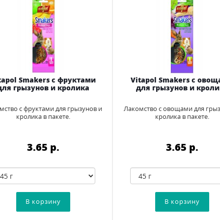
tapol Smakers с фруктами
Vitapol Smakers с ово
для грызунов и кролика
для грызунов и кроли
мство с фруктами для грызунов и
Лакомство с овощами для грыз
кролика в пакете.
кролика в пакете.
3.65 p.
3.65 p.