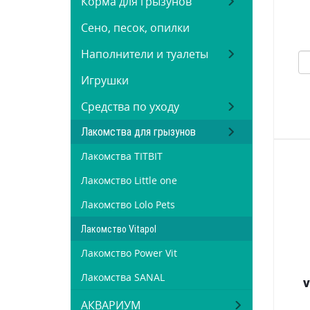
Корма для грызунов
Сено, песок, опилки
Наполнители и туалеты
Игрушки
Средства по уходу
Лакомства для грызунов
Лакомства TITBIT
Лакомство Little one
Лакомство Lolo Pets
Лакомство Vitapol
Лакомство Power Vit
Лакомства SANAL
V
АКВАРИУМ