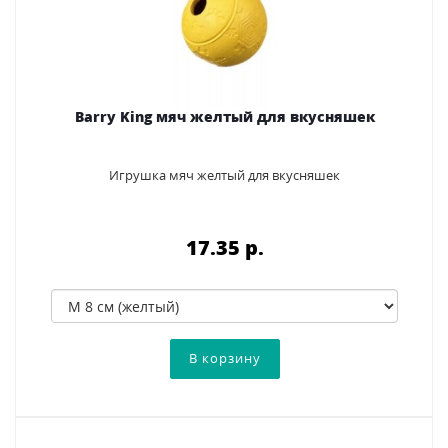
Barry King мяч желтый для вкусняшек
Игрушка мяч желтый для вкусняшек
17.35 p.