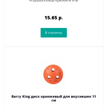
Игрушка кольцо красное M 9 см
15.65 p.
Barry King диск оранжевый для вкусняшек 11
см