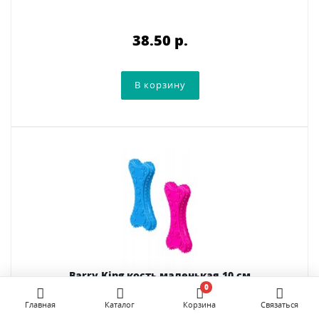
38.50 p.
Barry King кость маленькая 10 см
0
Главная
Каталог
Корзина
Связаться
Игрушка кость маленькая 10 см