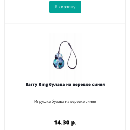
Barry King булава на веревке синяя
Игрушка булава на веревке синяя
14.30 p.