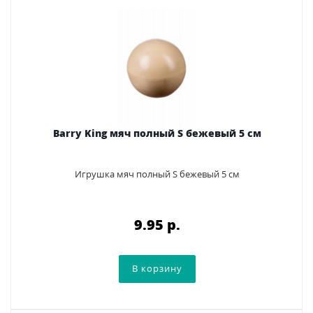
Barry King мяч полный S бежевый 5 см
Игрушка мяч полный S бежевый 5 см
9.95 p.