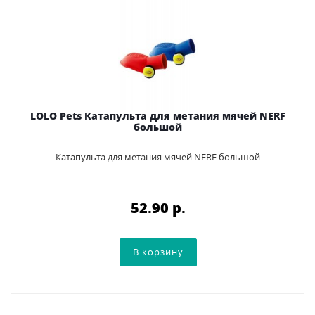
LOLO Pets Катапульта для метания мячей NERF
большой
Катапульта для метания мячей NERF большой
52.90 p.