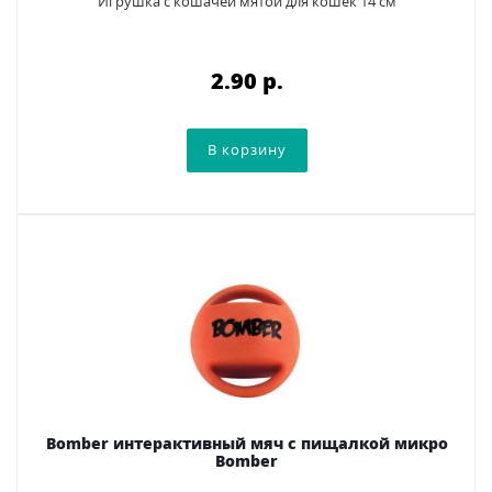
Игрушка с кошачей мятой для кошек 14 см
2.90 p.
Bomber интерактивный мяч с пищалкой микро
Bomber