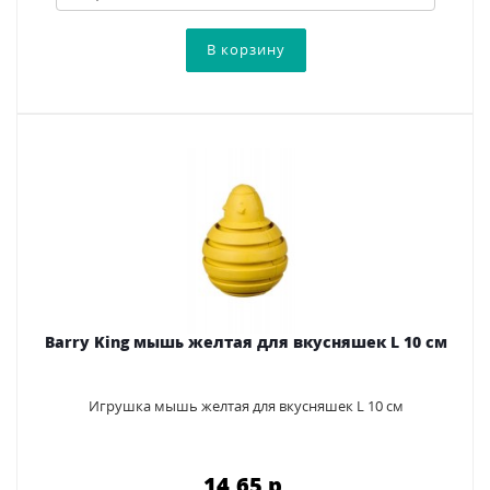
Barry King мышь желтая для вкусняшек L 10 см
Игрушка мышь желтая для вкусняшек L 10 см
14.65 p.