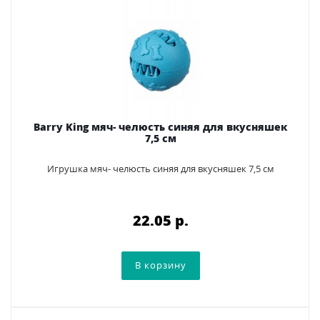
Barry King мяч- челюсть синяя для вкусняшек
7,5 см
Игрушка мяч- челюсть синяя для вкусняшек 7,5 см
22.05 p.