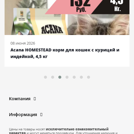
08 июня 2026
Acana HOMESTEAD корм для кошек с курицей и
индейкой, 4,5 кг
Компания
Информация
Цены на товары носят
исключительно ознакомительный
характер
и могут меняться продавцом. Для уточнения наличия и