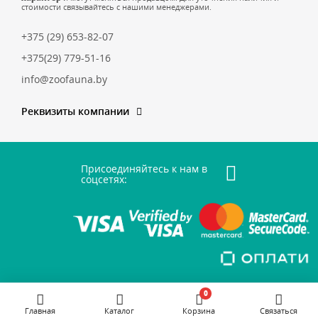
стоимости связывайтесь с нашими менеджерами.
+375 (29) 653-82-07
+375(29) 779-51-16
info@zoofauna.by
Реквизиты компании
Присоединяйтесь к нам в
соцсетях:
0
Главная
Каталог
Корзина
Связаться