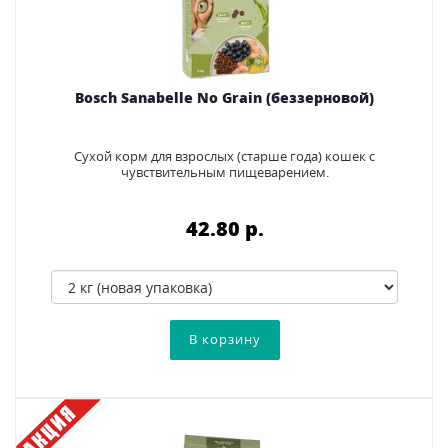
Bosch Sanabelle No Grain (беззерновой)
Сухой корм для взрослых (старше года) кошек с
чувствительным пищеварением.
42.80 p.