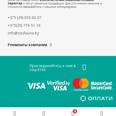
Цены на товары носят
исключительно ознакомительный
характер
и могут меняться продавцом. Для уточнения наличия и
стоимости связывайтесь с нашими менеджерами.
+375 (29) 653-82-07
+375(29) 779-51-16
info@zoofauna.by
Реквизиты компании
Присоединяйтесь к нам в
соцсетях:
0