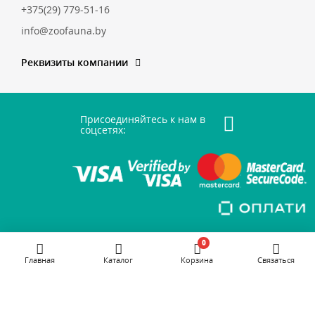
+375(29) 779-51-16
info@zoofauna.by
Реквизиты компании
Присоединяйтесь к нам в
соцсетях:
0
Главная
Каталог
Корзина
Связаться