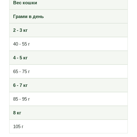
Вес кошки
Грамм в день
2 - 3 кг
40 - 55 г
4 - 5 кг
65 - 75 г
6 - 7 кг
85 - 95 г
8 кг
105 г