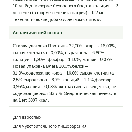
10 мг, йод (в форме безводного йодата кальция) – 2
мг, селен (в форме селенита натрия) – 0,2 мг.
Технологические добавки: антиокислители.
Аналитический состав
Старая упаковка Протеин - 32,00%, жиры - 16,00%,
сырая клетчатка - 3,00%, сырая зола - 6,80%,
кальций - 1,20%, фосфор - 1,10%, магний - 0,07%.
Новая упаковка Влага 10,0%,белок –
31,0%,содержание жира – 16,0%,сырая клетчатка –
2,5%,сырая зола – 6,7%,кальций – 1,1%,фосфор –
0,95%,магний – 0,08%,экстрактивные вещества, не
содержащие азот 33,7%. Энергетическая ценность
на 1 кг: 3897 ккал.
Для взрослых
Для чувствительного пищеварения