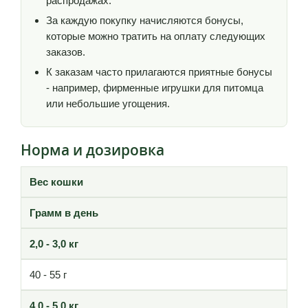
распродажах.
За каждую покупку начисляются бонусы,
которые можно тратить на оплату следующих
заказов.
К заказам часто прилагаются приятные бонусы
- например, фирменные игрушки для питомца
или небольшие угощения.
Норма и дозировка
Вес кошки
Грамм в день
2,0 - 3,0 кг
40 - 55 г
4,0 - 5,0 кг