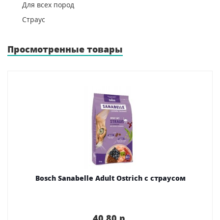
Для всех пород
Страус
Просмотренные товары
Bosch Sanabelle Adult Ostrich с страусом
40.80 p.