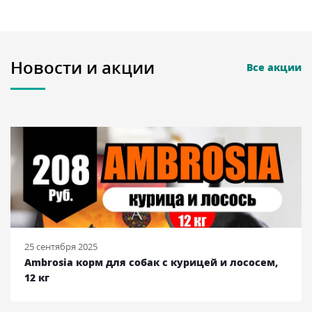
Новости и акции
Все акции
25 сентября 2025
Супер цена! ACANA Grass-fed Lamb с ягненком, 17
кг