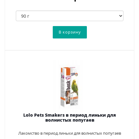
Lolo Pets Smakers в период линьки для
волнистых попугаев
Лакомство в период линьки для волнистых попугаев