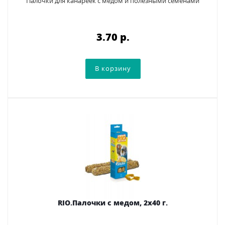
Палочки для канареек с медом и полезными семенами
3.70 p.
RIO.Палочки с медом, 2х40 г.