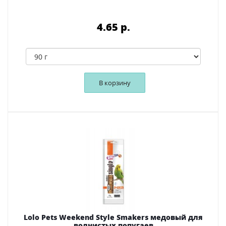
4.65 p.
В корзину
Lolo Pets Weekend Style Smakers медовый для
волнистых попугаев