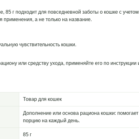
еле, 85 г подходит для повседневной заботы о кошке с учет
я применения, а не только на название.
уальную чувствительность кошки.
рациону или средству ухода, применяйте его по инструкции
Товар для кошек
Дополнение или основа рациона кошки: помогает
порцию на каждый день.
85 г