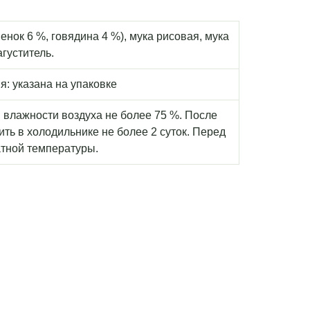
енок 6 %, говядина 4 %), мука рисовая, мука
густитель.
я: указана на упаковке
й влажности воздуха не более 75 %. После
ть в холодильнике не более 2 суток. Перед
атной температуры.