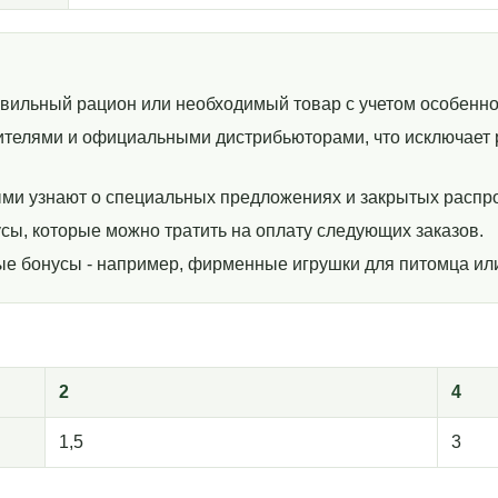
авильный рацион или необходимый товар с учетом особенно
телями и официальными дистрибьюторами, что исключает р
ми узнают о специальных предложениях и закрытых распр
сы, которые можно тратить на оплату следующих заказов.
ные бонусы - например, фирменные игрушки для питомца ил
2
4
1,5
3