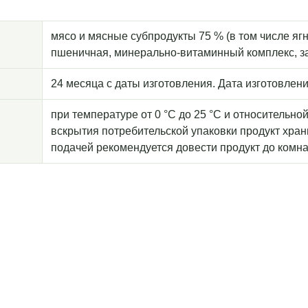
мясо и мясные субпродукты 75 % (в том числе ягн
пшеничная, минерально-витаминный комплекс, за
24 месяца с даты изготовления. Дата изготовлени
при температуре от 0 °С до 25 °С и относительно
вскрытия потребительской упаковки продукт храни
подачей рекомендуется довести продукт до комн