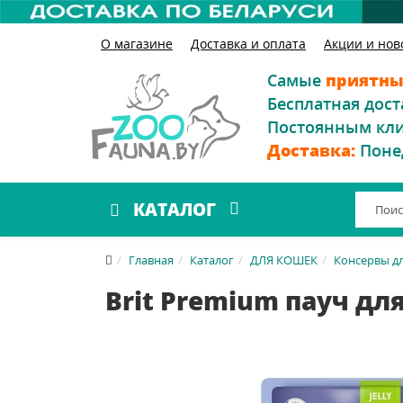
О магазине
Доставка и оплата
Акции и нов
Самые
приятны
Бесплатная дост
Постоянным кл
Доставка:
Поне
КАТАЛОГ
Главная
Каталог
ДЛЯ КОШЕК
Консервы д
Brit Premium пауч для