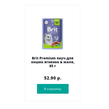
Brit Premium пауч для
кошек ягненок в желе,
85 г
52.90 p.