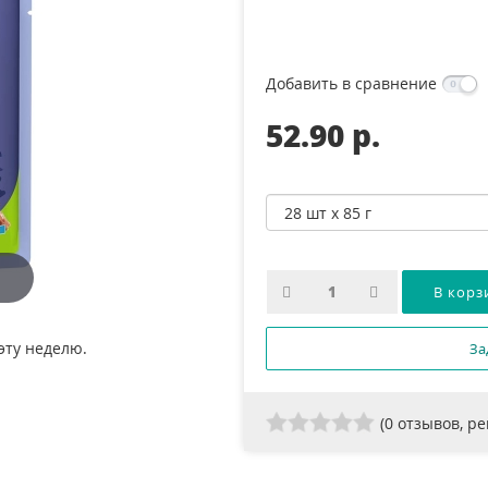
Добавить в сравнение
52.90 p.
эту неделю.
За
(
0
отзывов, р