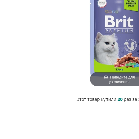
Наведите для
увеличения
Этот товар купили
20
раз за 