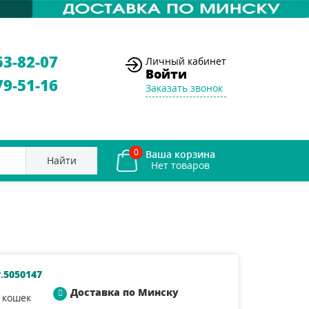
53-82-07
Личный кабинет
Войти
79-51-16
Заказать звонок
0
Ваша корзина
Найти
.5050147
Доставка по Минску
 кошек