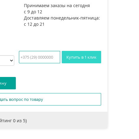
Принимаем заказы на сегодня
с 9 до 12
Доставляем понедельник-пятница:
с 12 до 21
Купить в 1 клик
дать вопрос по товару
ейтинг
0
из 5)