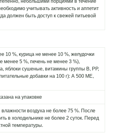
степенно, небольшими порциями в течение
необходимо учитывать активность и аппетит
гда должен быть доступ к свежей питьевой
ее 10 %, курица не менее 10 %, желудочки
е менее 5 %, печень не менее 3 %),
ка, яблоки сушеные, витамины группы B, РР,
ы (питательные добавки на 100 г): А 500 МЕ,
казана на упаковке
й влажности воздуха не более 75 %. После
ть в холодильнике не более 2 суток. Перед
атной температуры.