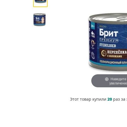
Наведите
увеличени
Этот товар купили
20
раз за 