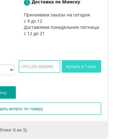
Доставка по Минску
Принимаем заказы на сегодня
с 9 до 12
Доставляем понедельник-пятница:
с 12 до 21
Купить в 1 клик
дать вопрос по товару
ейтинг
0
из 5)