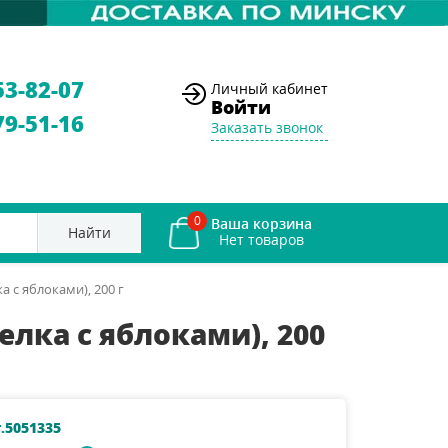
53-82-07
Личный кабинет
Войти
79-51-16
Заказать звонок
0
Ваша корзина
Найти
а с яблоками), 200 г
елка с яблоками), 200
.5051335