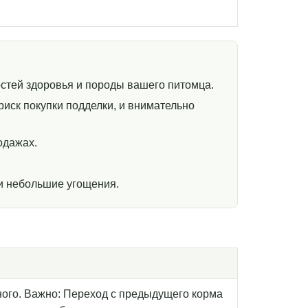
стей здоровья и породы вашего питомца.
иск покупки подделки, и внимательно
одажах.
и небольшие угощения.
отного. Важно: Переход с предыдущего корма