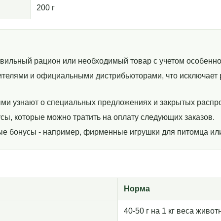
200 г
авильный рацион или необходимый товар с учетом особенно
телями и официальными дистрибьюторами, что исключает р
ми узнают о специальных предложениях и закрытых распр
сы, которые можно тратить на оплату следующих заказов.
ные бонусы - например, фирменные игрушки для питомца ил
Норма
40-50 г на 1 кг веса жив