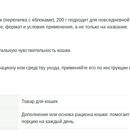
к (перепелка с яблоками), 200 г подходит для повседневной
, формат и условия применения, а не только на название.
уальную чувствительность кошки.
рациону или средству ухода, применяйте его по инструкции
Товар для кошек
Дополнение или основа рациона кошки: помогает
порцию на каждый день.