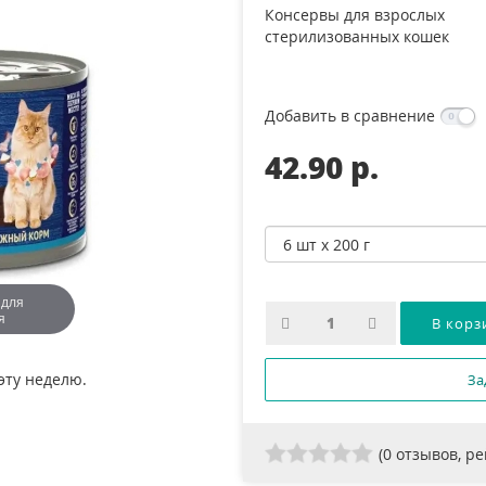
Консервы для взрослых
стерилизованных кошек
Добавить в сравнение
42.90 p.
 для
я
эту неделю.
За
(
0
отзывов, р