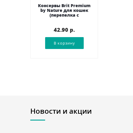
Консервы Brit Premium
by Nature для кошек
(перепелка с
яблоками), 200 г
42.90 p.
Новости и акции