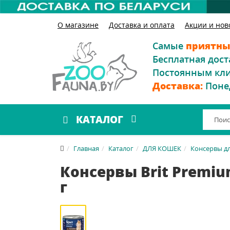
О магазине
Доставка и оплата
Акции и нов
Самые
приятны
Бесплатная дост
Постоянным кл
Доставка:
Поне
КАТАЛОГ
Главная
Каталог
ДЛЯ КОШЕК
Консервы д
Консервы Brit Premiu
г