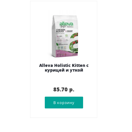
Alleva Holistic Kitten с
курицей и уткой
85.70 p.