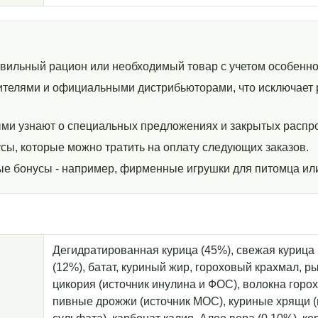
авильный рацион или необходимый товар с учетом особенно
телями и официальными дистрибьюторами, что исключает р
ми узнают о специальных предложениях и закрытых распр
сы, которые можно тратить на оплату следующих заказов.
ные бонусы - например, фирменные игрушки для питомца ил
Дегидратированная курица (45%), свежая курица 
(12%), батат, куриный жир, гороховый крахмал, ры
цикория (источник инулина и ФОС), волокна горо
пивные дрожжи (источник МОС), куриные хрящи (