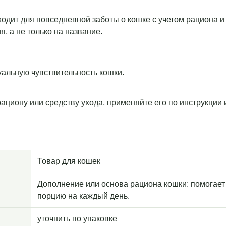
 подходит для повседневной заботы о кошке с учетом рациона
, а не только на название.
уальную чувствительность кошки.
рациону или средству ухода, применяйте его по инструкции
Товар для кошек
Дополнение или основа рациона кошки: помогает
порцию на каждый день.
уточнить по упаковке