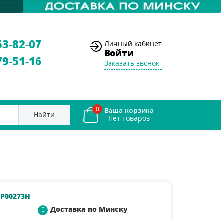
53-82-07
Личный кабинет
Войти
79-51-16
Заказать звонок
0
Ваша корзина
Найти
.P00273H
Доставка по Минску