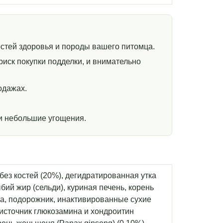
стей здоровья и породы вашего питомца.
иск покупки подделки, и внимательно
одажах.
и небольшие угощения.
без костей (20%), дегидратированная утка
бий жир (сельди), куриная печень, корень
ха, подорожник, инактивированные сухие
источник глюкозамина и хондроитин