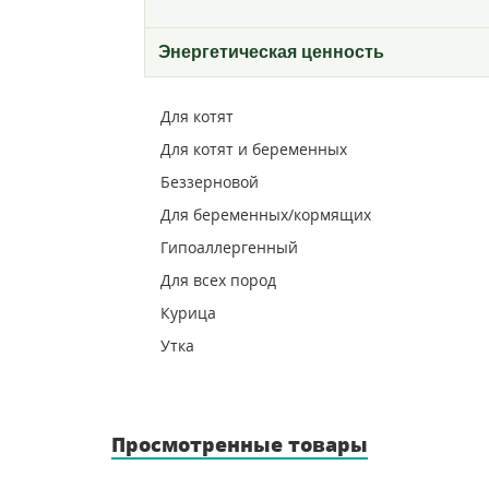
Энергетическая ценность
Для котят
Для котят и беременных
Беззерновой
Для беременных/кормящих
Гипоаллергенный
Для всех пород
Курица
Утка
Просмотренные товары