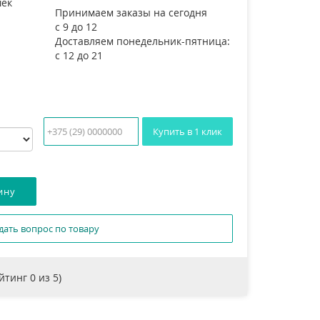
шек
Принимаем заказы на сегодня
с 9 до 12
Доставляем понедельник-пятница:
с 12 до 21
Купить в 1 клик
дать вопрос по товару
ейтинг
0
из 5)