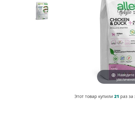
Наведите
увеличени
Этот товар купили
21
раз за 