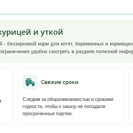
с курицей и уткой
уткой - беззерновой корм для котят, беременных и кормя
 и ограничения удобно смотреть в разделе полезной инф
Свежие сроки
Следим за оборачиваемостью и сроками
м
годности, чтобы к заказу не попадали
просроченные партии.