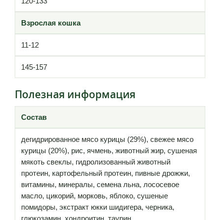
120-133
Взрослая кошка
11-12
145-157
Полезная информация
Состав
дегидрированное мясо курицы (29%), свежее мясо
курицы (20%), рис, ячмень, животный жир, сушеная
мякоть свеклы, гидролизованный животный
протеин, картофельный протеин, пивные дрожжи,
витамины, минералы, семена льна, лососевое
масло, цикорий, морковь, яблоко, сушеные
помидоры, экстракт юкки шидигера, черника,
глюкозамин, хондроитин, таурин.