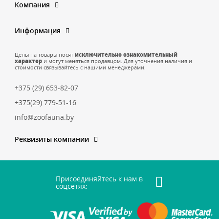
Компания
Информация
Цены на товары носят
исключительно ознакомительный
характер
и могут меняться продавцом. Для уточнения наличия и
стоимости связывайтесь с нашими менеджерами.
+375 (29) 653-82-07
+375(29) 779-51-16
info@zoofauna.by
Реквизиты компании
Присоединяйтесь к нам в
соцсетях: