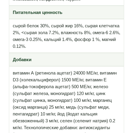
Питательная ценность
сырой белок 30%, сырой жир 16%, сырая клетчатка
2%, <сырая зола 7.2%, влажность 8%, омега-6 2.6%,
омега-3 0.25%, кальций 1.4%, фосфор 1 %, магний
0.12%.
Добавки
витамин А (ретинола ацетат) 24000 МЕ/кг, витамин
D3 (холекальциферол) 1500 МЕ/кг, витамин Е
(альфа-токоферола ацетат) 500 МЕ/кг, железо
(сульфат железа, моногидрат) 120 мг/кг, цинк
(сульфат цинка, моногидрат) 100 мг/кг, марганец
(оксид марганца) 25 мг/кг, медь (сульфат меди,
пентагидрат) 10 мг/кг, йод (йодат кальция
обезвоженный) 3 мг/кг, селен (селенит натрия) 0.2
мг/кг. Технологические добавки: антиоксиданты