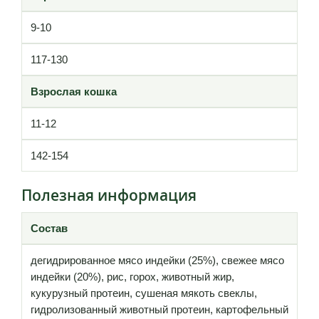
9-10
117-130
Взрослая кошка
11-12
142-154
Полезная информация
Состав
дегидрированное мясо индейки (25%), свежее мясо
индейки (20%), рис, горох, животный жир,
кукурузный протеин, сушеная мякоть свеклы,
гидролизованный животный протеин, картофельный