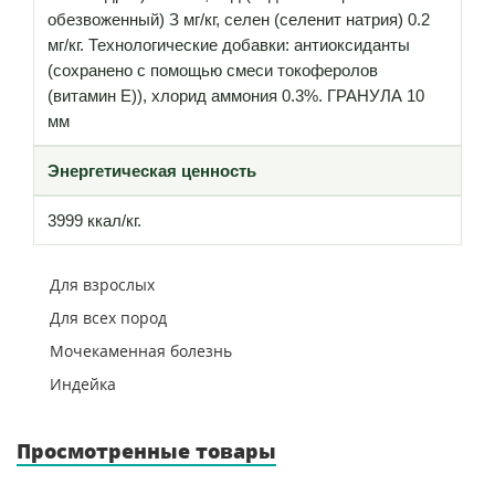
обезвоженный) З мг/кг, селен (селенит натрия) 0.2
мг/кг. Технологические добавки: антиоксиданты
(сохранено с помощью смеси токоферолов
(витамин Е)), хлорид аммония 0.3%. ГРАНУЛА 10
мм
Энергетическая ценность
3999 ккал/кг.
Для взрослых
Для всех пород
Мочекаменная болезнь
Индейка
Просмотренные товары