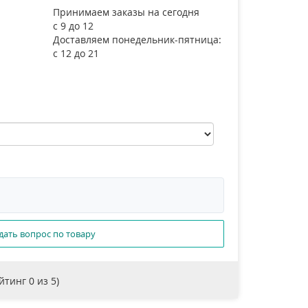
Принимаем заказы на сегодня
с 9 до 12
Доставляем понедельник-пятница:
с 12 до 21
дать вопрос по товару
ейтинг
0
из 5)