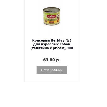
Консервы Berkley №5
для взрослых собак
(телятина с рисом), 200
г
63.80 p.
Нет в наличии