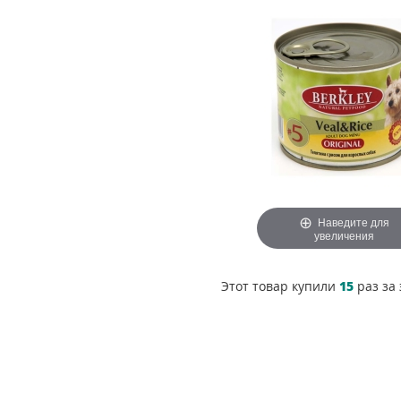
Наведите для
увеличения
Этот товар купили
15
раз за 