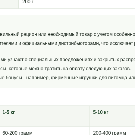
200 г
авильный рацион или необходимый товар с учетом особенно
телями и официальными дистрибьюторами, что исключает р
ми узнают о специальных предложениях и закрытых распр
сы, которые можно тратить на оплату следующих заказов.
ные бонусы - например, фирменные игрушки для питомца ил
1-5 кг
5-10 кг
60-200 грамм
200-400 грамм