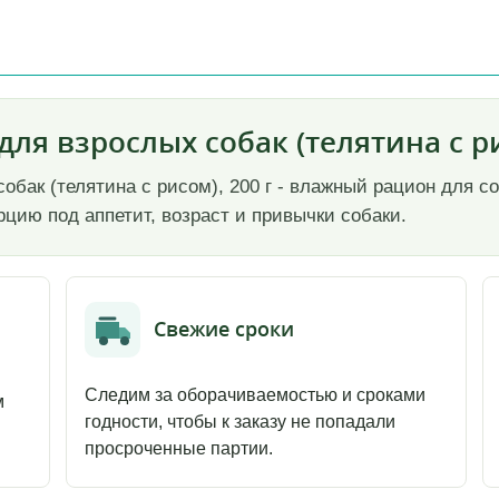
ля взрослых собак (телятина с ри
обак (телятина с рисом), 200 г - влажный рацион для 
цию под аппетит, возраст и привычки собаки.
Свежие сроки
Следим за оборачиваемостью и сроками
м
годности, чтобы к заказу не попадали
просроченные партии.