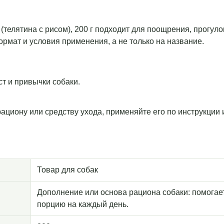
телятина с рисом), 200 г подходит для поощрения, прогуло
рмат и условия применения, а не только на название.
т и привычки собаки.
рациону или средству ухода, применяйте его по инструкции
Товар для собак
Дополнение или основа рациона собаки: помогае
порцию на каждый день.