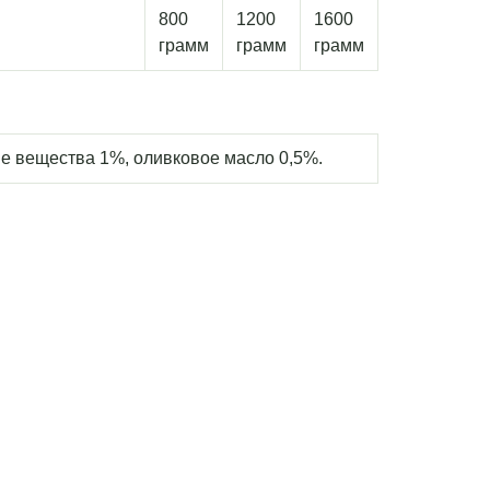
800
1200
1600
грамм
грамм
грамм
ые вещества 1%, оливковое масло 0,5%.