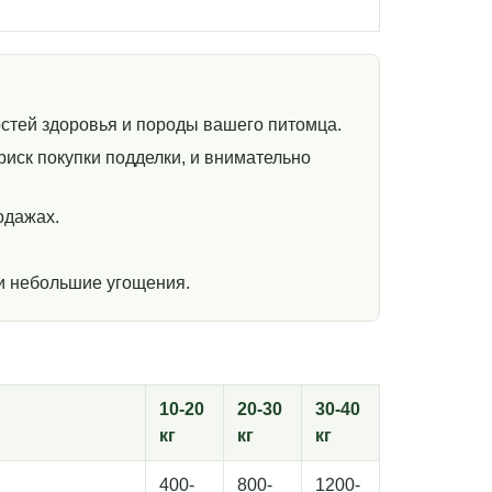
стей здоровья и породы вашего питомца.
иск покупки подделки, и внимательно
одажах.
и небольшие угощения.
10-20
20-30
30-40
кг
кг
кг
400-
800-
1200-