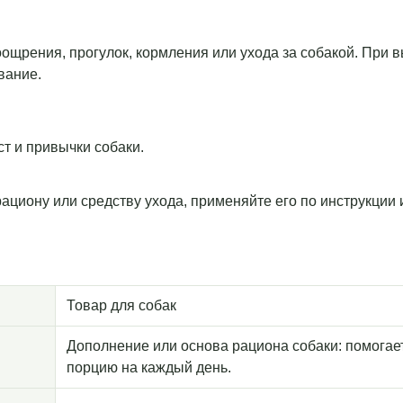
оощрения, прогулок, кормления или ухода за собакой. При
вание.
т и привычки собаки.
рациону или средству ухода, применяйте его по инструкции
Товар для собак
Дополнение или основа рациона собаки: помогае
порцию на каждый день.