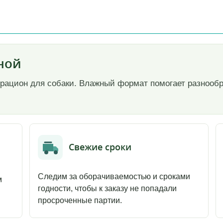
иной
й рацион для собаки. Влажный формат помогает разнооб
Свежие сроки
Следим за оборачиваемостью и сроками
м
годности, чтобы к заказу не попадали
просроченные партии.