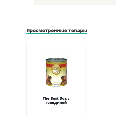
Просмотренные товары
The Best Dog с
говядиной