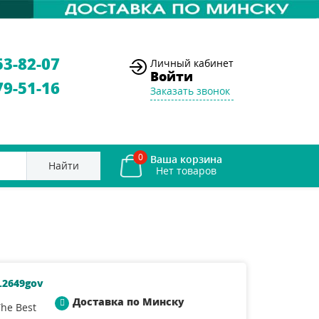
53-82-07
Личный кабинет
Войти
79-51-16
Заказать звонок
0
Ваша корзина
Найти
.2649gov
Доставка по Минску
he Best