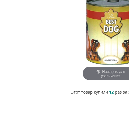
Наведите для
увеличения
Этот товар купили
12
раз за 