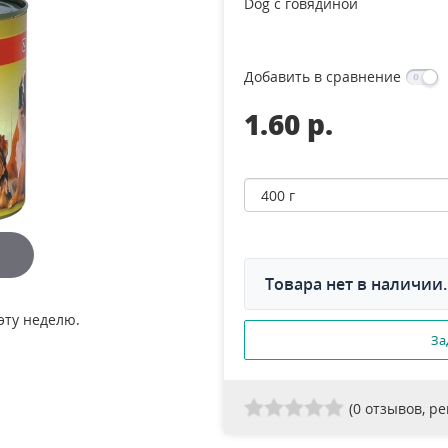
Dog с говядиной
Добавить в сравнение
1.60 p.
Товара нет в наличии.
эту неделю.
За
(
0
отзывов, р