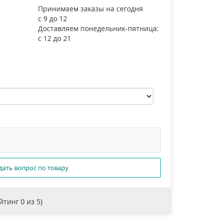
Принимаем заказы на сегодня
с 9 до 12
Доставляем понедельник-пятница:
с 12 до 21
дать вопрос по товару
ейтинг
0
из 5)