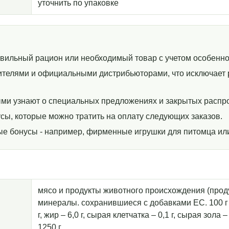
уточнить по упаковке
авильный рацион или необходимый товар с учетом особенно
телями и официальными дистрибьюторами, что исключает р
ми узнают о специальных предложениях и закрытых распр
сы, которые можно тратить на оплату следующих заказов.
ные бонусы - например, фирменные игрушки для питомца ил
мясо и продукты животного происхождения (прод
минералы. сохранившиеся с добавками ЕС. 100 г 
г, жир – 6,0 г, сырая клетчатка – 0,1 г, сырая зола – 
1250 г