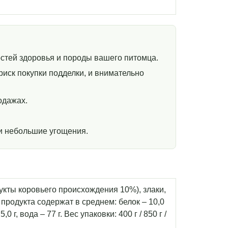
стей здоровья и породы вашего питомца.
иск покупки подделки, и внимательно
одажах.
и небольшие угощения.
укты коровьего происхождения 10%), злаки,
продукта содержат в среднем: белок – 10,0
5,0 г, вода – 77 г. Вес упаковки: 400 г / 850 г /