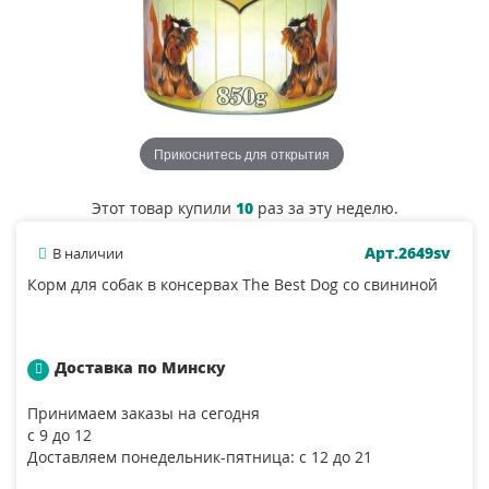
Прикоснитесь для открытия
Этот товар купили
10
раз за эту неделю.
Арт.2649sv
В наличии
Корм для собак в консервах The Best Dog со свининой
Доставка по Минску
Принимаем заказы на сегодня
с 9 до 12
Доставляем понедельник-пятница: с 12 до 21