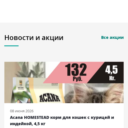
Новости и акции
Все акции
08 июня 2026
Acana HOMESTEAD корм для кошек с курицей и
индейкой, 4,5 кг