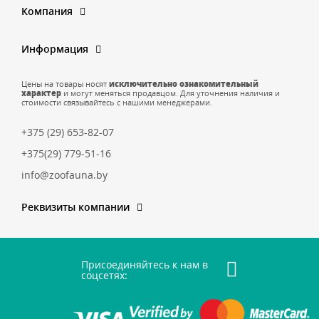
Компания
Информация
Цены на товары носят
исключительно ознакомительный
характер
и могут меняться продавцом. Для уточнения наличия и
стоимости связывайтесь с нашими менеджерами.
+375 (29) 653-82-07
+375(29) 779-51-16
info@zoofauna.by
Реквизиты компании
Присоединяйтесь к нам в
соцсетях: