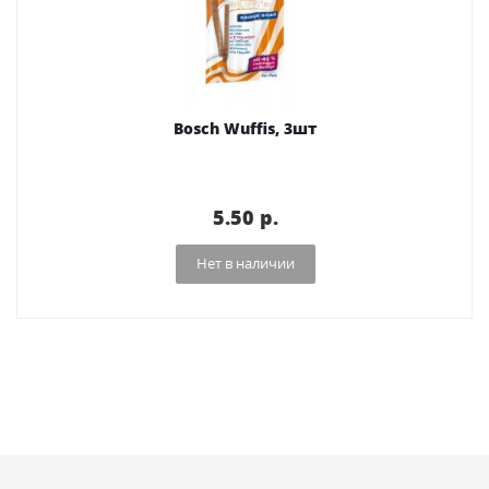
Bosch Wuffis, 3шт
5.50 p.
Нет в наличии