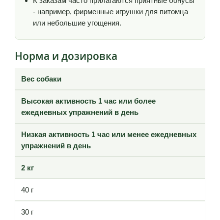
К заказам часто прилагаются приятные бонусы
- например, фирменные игрушки для питомца
или небольшие угощения.
Норма и дозировка
Вес собаки
Высокая активность 1 час или более
ежедневных упражнений в день
Низкая активность 1 час или менее ежедневных
упражнений в день
2 кг
40 г
30 г