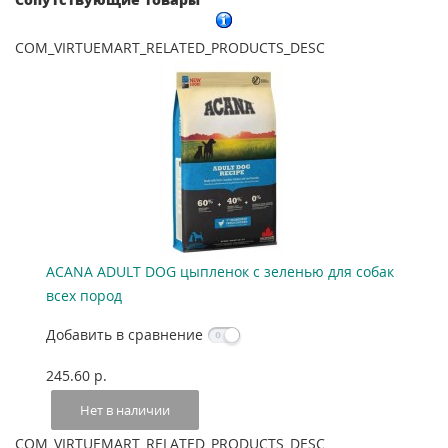
COM_VIRTUEMART_RELATED_PRODUCTS_DESC
ACANA ADULT DOG цыпленок с зеленью для собак
всех пород
Добавить в сравнение
245.60 p.
Нет в наличии
COM_VIRTUEMART_RELATED_PRODUCTS_DESC