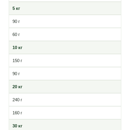
5 кг
90 г
60 г
10 кг
150 г
90 г
20 кг
240 г
160 г
30 кг