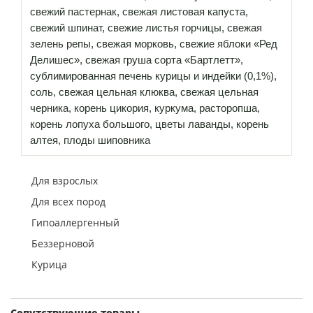
свежий пастернак, свежая листовая капуста,
свежий шпинат, свежие листья горчицы, свежая
зелень репы, свежая морковь, свежие яблоки «Ред
Делишес», свежая груша сорта «Бартлетт»,
сублимированная печень курицы и индейки (0,1%),
соль, свежая цельная клюква, свежая цельная
черника, корень цикория, куркума, расторопша,
корень лопуха большого, цветы лаванды, корень
алтея, плоды шиповника
Для взрослых
Для всех пород
Гипоаллергенный
Беззерновой
Курица
Сопутствующие товары