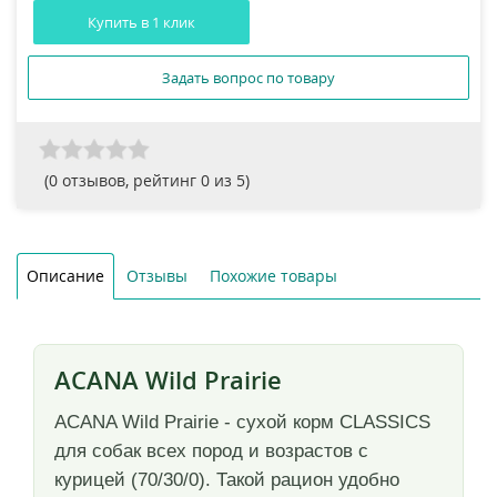
Купить в 1 клик
Задать вопрос по товару
(
0
отзывов, рейтинг
0
из 5)
Описание
Отзывы
Похожие товары
ACANA Wild Prairie
ACANA Wild Prairie - сухой корм CLASSICS
для собак всех пород и возрастов с
курицей (70/30/0). Такой рацион удобно