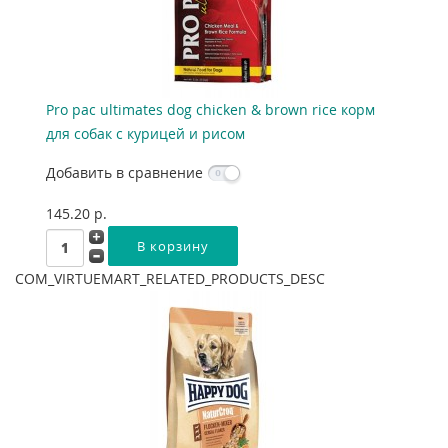
Pro pac ultimates dog chicken & brown rice корм
для собак с курицей и рисом
Добавить в сравнение
145.20 p.
COM_VIRTUEMART_RELATED_PRODUCTS_DESC