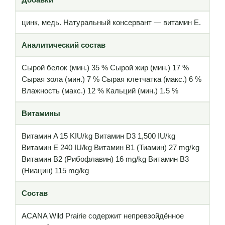
цинк, медь. Натуральный консервант — витамин Е.
Аналитический состав
Сырой белок (мин.) 35 % Сырой жир (мин.) 17 %
Сырая зола (мин.) 7 % Сырая клетчатка (макс.) 6 %
Влажность (макс.) 12 % Кальций (мин.) 1.5 %
Витамины
Витамин A 15 KIU/kg Витамин D3 1,500 IU/kg
Витамин E 240 IU/kg Витамин B1 (Тиамин) 27 mg/kg
Витамин B2 (Рибофлавин) 16 mg/kg Витамин B3
(Ниацин) 115 mg/kg
Состав
ACANA Wild Prairie содержит непревзойдённое