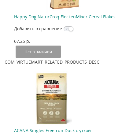
Happy Dog NaturCroq FlockenMixer Cereal Flakes
Добавить в сравнение
67.25 p.
Нет в наличии
COM_VIRTUEMART_RELATED_PRODUCTS_DESC
ACANA Singles Free-run Duck с уткой