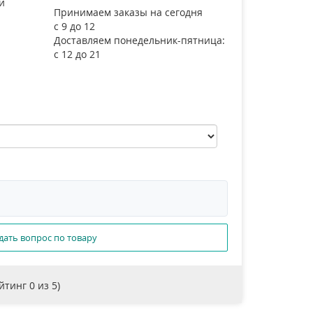
и
Принимаем заказы на сегодня
с 9 до 12
Доставляем понедельник-пятница:
с 12 до 21
дать вопрос по товару
ейтинг
0
из 5)