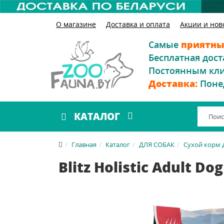
О магазине
Доставка и оплата
Акции и нов
Самые
приятны
Бесплатная дост
Постоянным кл
Доставка:
Поне
КАТАЛОГ
Главная
Каталог
ДЛЯ СОБАК
Сухой корм 
Blitz Holistic Adult Do