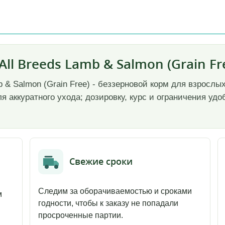
g All Breeds Lamb & Salmon (Grain Fr
Lamb & Salmon (Grain Free) - беззерновой корм для взрослы
 аккуратного ухода; дозировку, курс и ограничения удо
Свежие сроки
Следим за оборачиваемостью и сроками
м
годности, чтобы к заказу не попадали
просроченные партии.