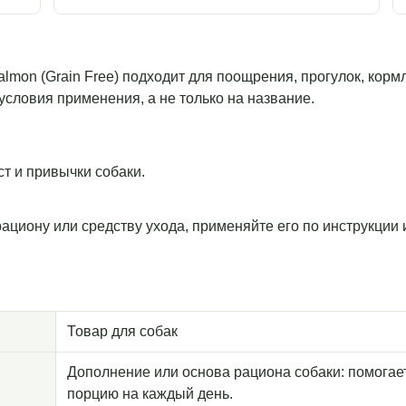
& Salmon (Grain Free) подходит для поощрения, прогулок, ко
условия применения, а не только на название.
т и привычки собаки.
рациону или средству ухода, применяйте его по инструкции
Товар для собак
Дополнение или основа рациона собаки: помогае
порцию на каждый день.