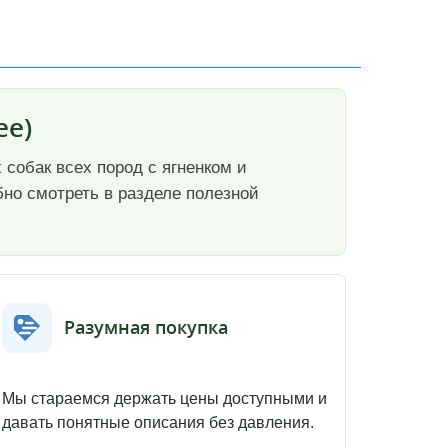
ee)
х собак всех пород с ягненком и
бно смотреть в разделе полезной
Разумная покупка
Мы стараемся держать цены доступными и
давать понятные описания без давления.