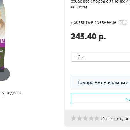
собак всех пород с ягненком 
лососем
Добавить в сравнение
245.40 p.
Товара нет в наличии.
эту неделю.
За
(
0
отзывов, р