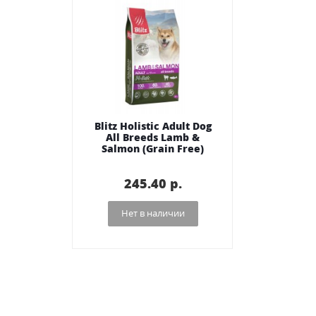
Blitz Holistic Adult Dog
All Breeds Lamb &
Salmon (Grain Free)
245.40 p.
Нет в наличии