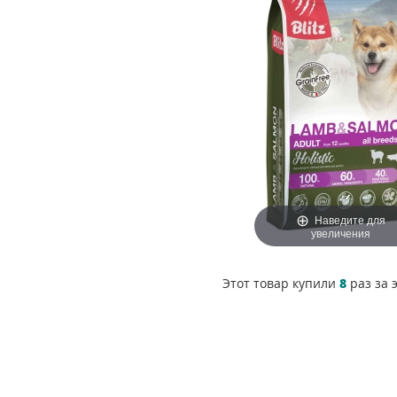
Наведите для
увеличения
Этот товар купили
8
раз за 