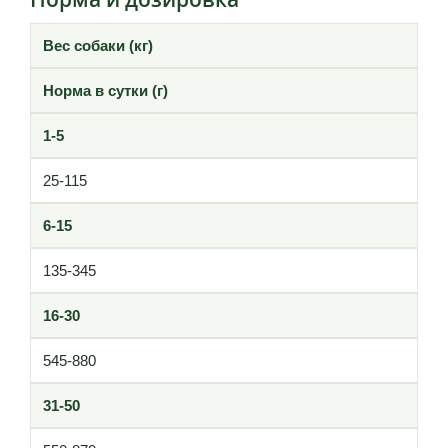
Вес собаки (кг)
Норма в сутки (г)
1-5
25-115
6-15
135-345
16-30
545-880
31-50