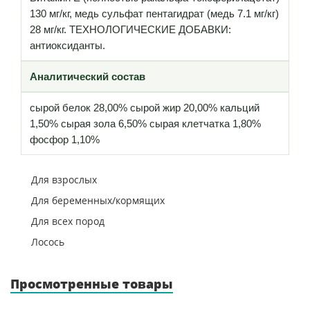
130 мг/кг, медь сульфат пентагидрат (медь 7.1 мг/кг)
28 мг/кг. ТЕХНОЛОГИЧЕСКИЕ ДОБАВКИ:
антиоксиданты.
Аналитический состав
сырой белок 28,00% сырой жир 20,00% кальций
1,50% сырая зола 6,50% сырая клетчатка 1,80%
фосфор 1,10%
Для взрослых
Для беременных/кормящих
Для всех пород
Лосось
Просмотренные товары