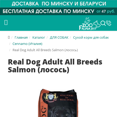
Главная
Каталог
ДЛЯ СОБАК
Сухой корм для собак
Cennamo (Италия)
Real Dog Adult All Breeds Salmon (лосось)
Real Dog Adult All Breeds
Salmon (лосось)