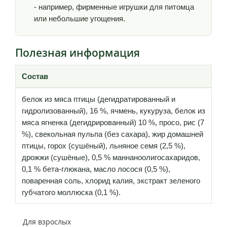
- например, фирменные игрушки для питомца
или небольшие угощения.
Полезная информация
Состав
белок из мяса птицы (дегидратированный и
гидролизованный), 16 %, ячмень, кукуруза, белок из
мяса ягненка (дегидрированный) 10 %, просо, рис (7
%), свекольная пульпа (без сахара), жир домашней
птицы, горох (сушёный), льняное семя (2,5 %),
дрожжи (сушёные), 0,5 % маннаноолигосахаридов,
0,1 % бета-глюкана, масло лосося (0,5 %),
поваренная соль, хлорид калия, экстракт зеленого
губчатого моллюска (0,1 %).
Для взрослых