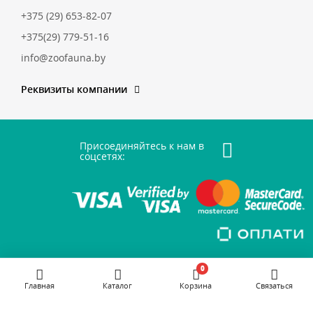
+375 (29) 653-82-07
+375(29) 779-51-16
info@zoofauna.by
Реквизиты компании
Присоединяйтесь к нам в
соцсетях:
0
Главная
Каталог
Корзина
Связаться